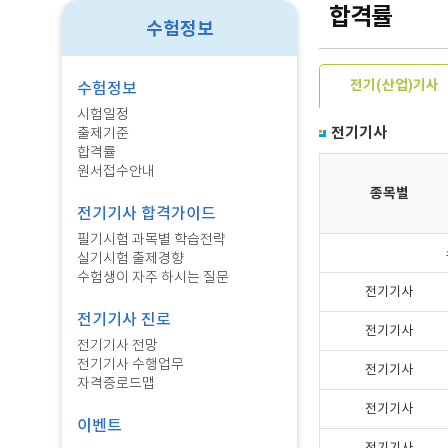
합격률
수험정보
전기(산업)기사
수험정보
시험일정
전기기사
출제기준
합격률
원서접수안내
종목별
전기기사 합격가이드
필기시험 과목별 학습전략
실기시험 출제경향
수험생이 자주 하시는 질문
전기기사
전기기사 진로
전기기사
전기기사 전망
전기기사 수행업무
전기기사
자격증로드맵
전기기사
이벤트
전기기사