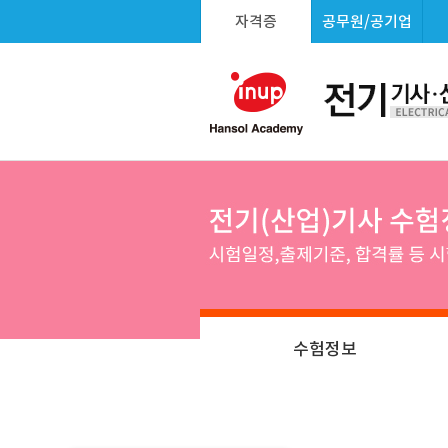
자격증
공무원/공기업
수험정보